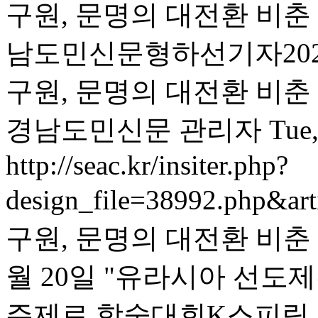
구원, 문명의 대전환 비춘
남도민신문형하선기자2026.
구원, 문명의 대전환 비춘 
경남도민신문
관리자
Tue
http://seac.kr/insiter.php?
design_file=38992.php&ar
구원, 문명의 대전환 비춘
월 20일 "유라시아 선도
주제로 학술대회K스피릿 입력 