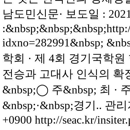
남도민신문· 보도일 : 2021
:&nbsp;&nbsp;&nbsp;http:
idxno=282991&nbsp; 
학회 · 제 4회 경기국학원 
전승과 고대사 인식의 확장&nb
&nbsp;◯ 주&nbsp; 최 
&nbsp;·&nbsp;경기..
관리
+0900
http://seac.kr/insiter