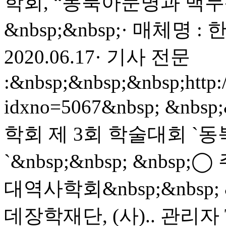
학회, “동북아문명과 백두
&nbsp;&nbsp;· 매체명 
2020.06.17· 기사 전문
:&nbsp;&nbsp;&nbsp;http:/
idxno=5067&nbsp; &n
학회 제 3회 학술대회 `
`&nbsp;&nbsp; &nbsp;
대역사학회&nbsp;&nbsp; &
데장학재단, (사)..
관리자