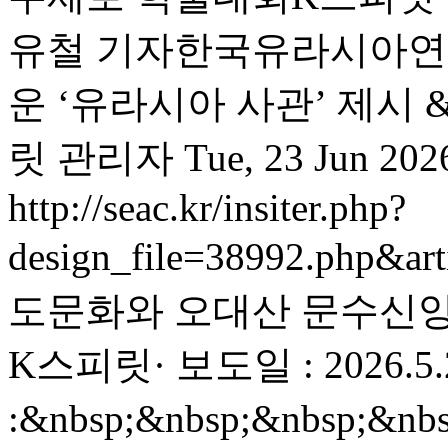
유철 기자한국유라시아연구
운 ‘유라시아 사관’ 제시 &l
릿
관리자
Tue, 23 Jun 202
http://seac.kr/insiter.php?
design_file=38992.php&ar
도문화와 오대산 문수신앙(
K스피릿· 보도일 : 2026.5
:&nbsp;&nbsp;&nbsp