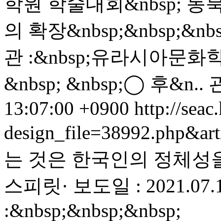
학원 학술대회&nbsp; 동
의 확장&nbsp;&nbsp;&nbs
관 :&nbsp;유라시아문화학
&nbsp; &nbsp;◯ 후&n..
13:07:00 +0900
http://seac
design_file=38992.php&ar
는 것은 한국인의 정체성을 지
스피릿· 보도일 : 2021.07
:&nbsp;&nbsp;&nbsp;