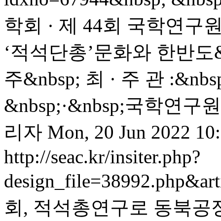
학회 · 제 44회 국학연구
‘적석단총’문화와 한반도&nbsp
주&nbsp; 최 · 주 관 :
&nbsp;·&nbsp;국학연구원&n
리자
Mon, 20 Jun 2022 10
http://seac.kr/insiter.php?
design_file=38992.php&ar
회, 적석총연구로 동북공