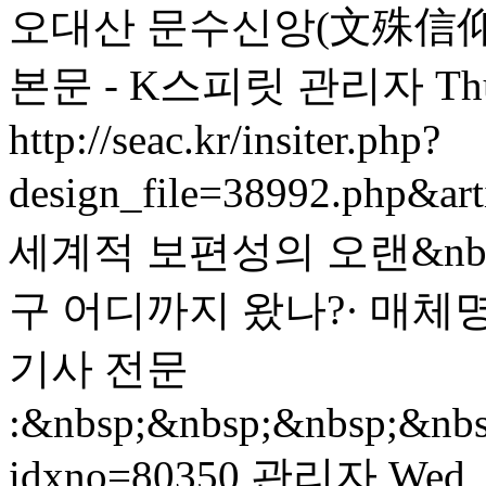
오대산 문수신앙(文殊信仰)을 
본문 - K스피릿
관리자
Th
http://seac.kr/insiter.php?
design_file=38992.php&ar
세계적 보편성의 오랜&nbsp
구 어디까지 왔나?· 매체명 : 
기사 전문
:&nbsp;&nbsp;&nbsp;&nbsp;
idxno=80350
관리자
Wed, 