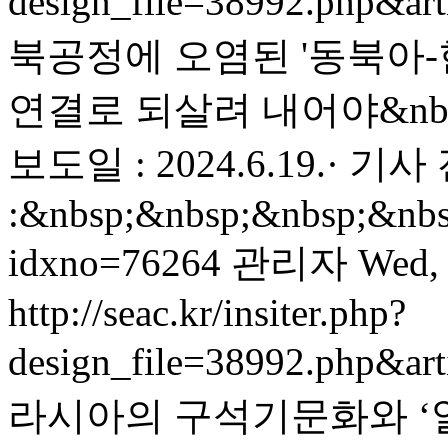
design_file=38992.php&ar
북공정에 오염된 '동북아-
연결로 되살려 내어야&nbsp
보도일 : 2024.6.19.· 기
:&nbsp;&nbsp;&nbsp;&nbsp;
idxno=76264
관리자
Wed, 
http://seac.kr/insiter.php?
design_file=38992.php&ar
라시아의 구석기문화와 ‘