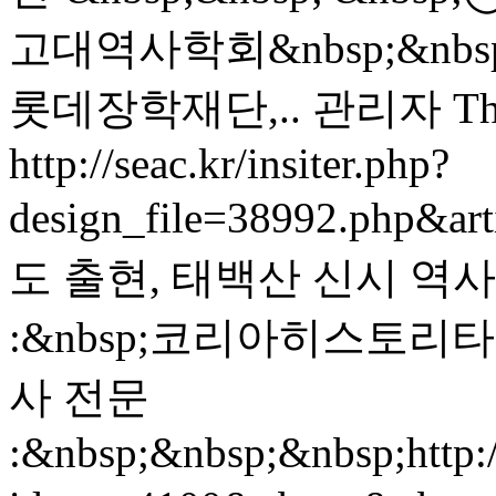
고대역사학회&nbsp;&nbsp; 
롯데장학재단,..
관리자
Th
http://seac.kr/insiter.php?
design_file=38992.php&ar
도 출현, 태백산 신시 역사 증
:&nbsp;코리아히스토리타임즈
사 전문
:&nbsp;&nbsp;&nbsp;http:/