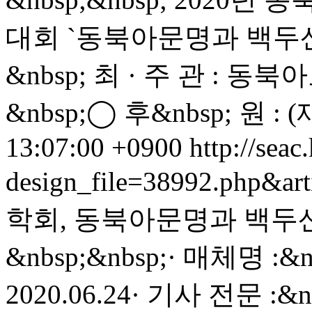
대회 `동북아문명과 백두산`&n
&nbsp; 최 · 주 관 : 동
&nbsp;◯ 후&nbsp; 원 : (재
13:07:00 +0900
http://seac
design_file=38992.php&ar
학회, 동북아문명과 백두
&nbsp;&nbsp;· 매체명 
2020.06.24· 기사 전문 :&nb