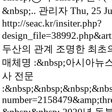
&nbsp;..
관리자
Thu, 25 J
http://seac.kr/insiter.php?
design_file=38992.php&ar
두산의 관계 조명한 최초의 학
매체명 :&nbsp;아시아뉴스통신
사 전문
:&nbsp;&nbsp;&nbsp;&nbsp
number=2158479&amp;thr
&nbsp;&nbsp; 2020