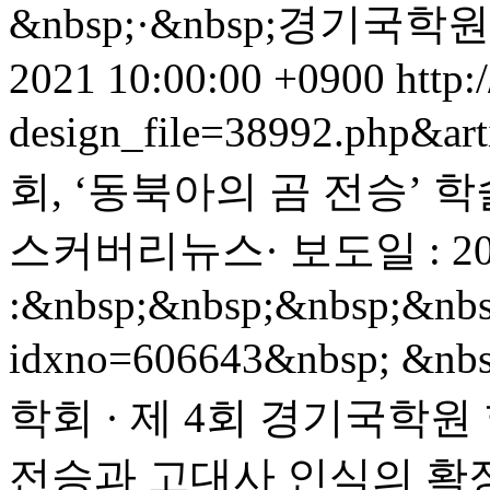
&nbsp;·&nbsp;경기국학원&n
2021 10:00:00 +0900
http:
design_file=38992.php&ar
회, ‘동북아의 곰 전승’ 학
스커버리뉴스· 보도일 : 202
:&nbsp;&nbsp;&nbsp;&nbsp;
idxno=606643&nbsp; 
학회 · 제 4회 경기국학원 
전승과 고대사 인식의 확장&nb