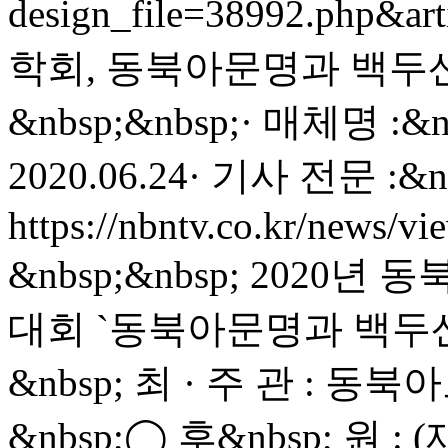
design_file=38992.php&ar
학회, 동북아문명과 백두
&nbsp;&nbsp;· 매체명 :
2020.06.24· 기사 전문 :&nb
https://nbntv.co.kr/news/
&nbsp;&nbsp; 2020
대회 `동북아문명과 백두산`&n
&nbsp; 최 · 주 관 : 동
&nbsp;◯ 후&nbsp; 원