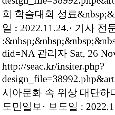
design_file=38992.php&ar
회 학술대회 성료&nbsp;&n
일 : 2022.11.24.· 기사 전
:&nbsp;&nbsp;&nbsp;&nbs
did=NA
관리자
Sat, 26 No
http://seac.kr/insiter.php?
design_file=38992.php&ar
시아문화 속 위상 대단하다&n
도민일보· 보도일 : 2022.1