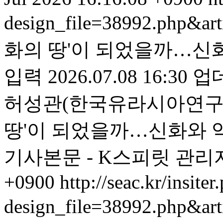
design_file=38992.php&ar
화의 땅'이 되었을까…신
입력 2026.07.08 16:30 
허성관(한국유라시아연구원
땅'이 되었을까…신화와 역사를
기사본문 - K스피릿
관리
+0900
http://seac.kr/insiter
design_file=38992.php&ar