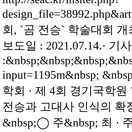
design_file=38992.php&ar
회, `곰 전승` 학술대회 개최
보도일 : 2021.07.14.· 기
:&nbsp;&nbsp;&nbsp;&nbs
input=1195m&nbsp; &
학회 · 제 4회 경기국학원 
전승과 고대사 인식의 확장&nb
&nbsp;◯ 주&nbsp; 최 