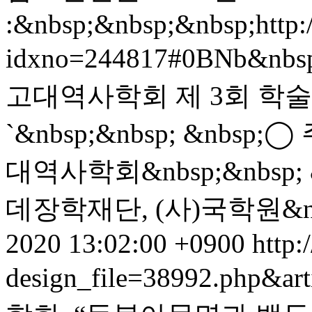
:&nbsp;&nbsp;&nbsp;http:
idxno=244817#0BNb&nbs
고대역사학회 제 3회 학
`&nbsp;&nbsp; &nbsp;
대역사학회&nbsp;&nbsp; &
데장학재단, (사)국학원&nbs
2020 13:02:00 +0900
http:
design_file=38992.php&ar