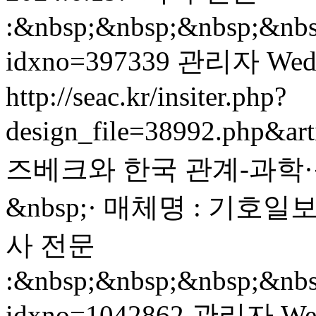
:&nbsp;&nbsp;&nbsp;&nbsp
idxno=397339
관리자
Wed
http://seac.kr/insiter.php?
design_file=38992.php&ar
즈베크와 한국 관계-과학
&nbsp;· 매체명 : 기호일보&n
사 전문
:&nbsp;&nbsp;&nbsp;&nbsp;
idxno=1042862
관리자
We