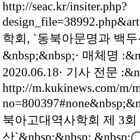
http://seac.kr/insiter.php?
design_file=38992.php&ar
학회, `동북아문명과 백두
&nbsp;&nbsp;· 매체명 :
2020.06.18· 기사 전문 :&nb
http://m.kukinews.com/m/m
no=800397#none&nbsp;&n
북아고대역사학회 제 3회
산`&nbsp;&nbsp; &nbsp