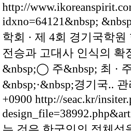
http://www.ikoreanspirit.c
idxno=64121&nbsp; &
학회 · 제 4회 경기국학원 
전승과 고대사 인식의 확장&nb
&nbsp;◯ 주&nbsp; 최 
&nbsp;·&nbsp;경기국..
관
+0900
http://seac.kr/insiter
design_file=38992.php&ar
는 것은 한국인의 정체성을 지