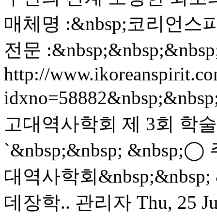
매체명 :&nbsp;코리언스피릿·
전문 :&nbsp;&nbsp;&nbsp
http://www.ikoreanspirit.c
idxno=58882&nbsp;&nbs
고대역사학회 제 3회 학
`&nbsp;&nbsp; &nbsp;
대역사학회&nbsp;&nbsp; &
데장학..
관리자
Thu, 25 J