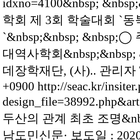
idxno=4100&nbsp; &n
학회 제 3회 학술대회 `
`&nbsp;&nbsp; &nbsp;
대역사학회&nbsp;&nbsp; &
데장학재단, (사)..
관리자
+0900
http://seac.kr/insiter
design_file=38992.php&ar
두산의 관계 최초 조명&nbsp
남도민신문· 보도일 : 2020