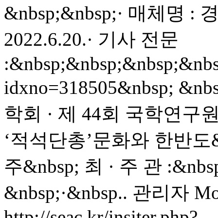
&nbsp;&nbsp;· 매체명 
2022.6.20.· 기사 전문
:&nbsp;&nbsp;&nbsp;&nbsp
idxno=318505&nbsp; 
학회 · 제 44회 국학연구
‘적석단총’문화와 한반도&nbsp
주&nbsp; 최 · 주 관 :
&nbsp;·&nbsp..
관리자
Mo
http://seac.kr/insiter.php?