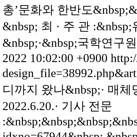
총’문화와 한반도&nbsp;&nb
&nbsp; 최 · 주 관 :&
&nbsp;·&nbsp;국학연구원&n
2022 10:02:00 +0900
http:
design_file=38992.php&ar
디까지 왔나&nbsp;· 매체명
2022.6.20.· 기사 전문
:&nbsp;&nbsp;&nbsp;&nbsp;
idxno=67944&nbsp; &