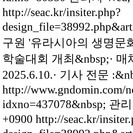
http://seac.kr/insiter.php?
design_file=38992.php&ar
구원 '유라시아의 생명문
학술대회 개최&nbsp;· 매
2025.6.10.· 기사 전문 :&nb
http://www.gndomin.com/ne
idxno=437078&nbsp;
관리
+0900
http://seac.kr/insiter