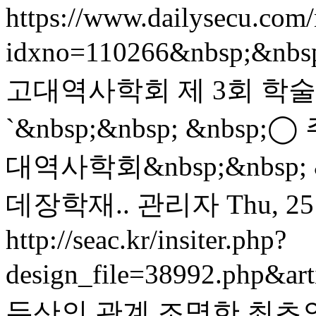
https://www.dailysecu.com/
idxno=110266&nbsp;&nb
고대역사학회 제 3회 학
`&nbsp;&nbsp; &nbsp;
대역사학회&nbsp;&nbsp; &
데장학재..
관리자
Thu, 25
http://seac.kr/insiter.php?
design_file=38992.php&ar
두산의 관계 조명한 최초의 학