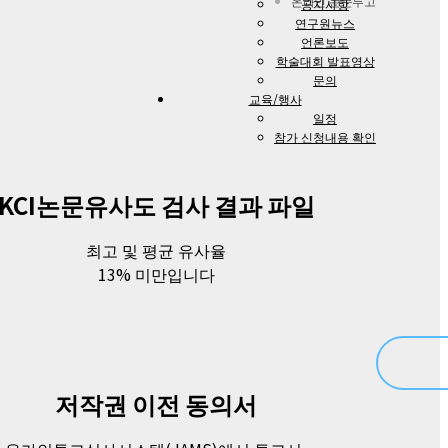
온라인 논문투고
공지사항
연구원뉴스
언론보도
학술대회 발표영상
문의
교육/행사
일정
참가 신청내용 확인
KCI논문유사도 검사 결과 파일
최고 및 평균 유사율
13% 미만입니다
저작권 이전 동의서