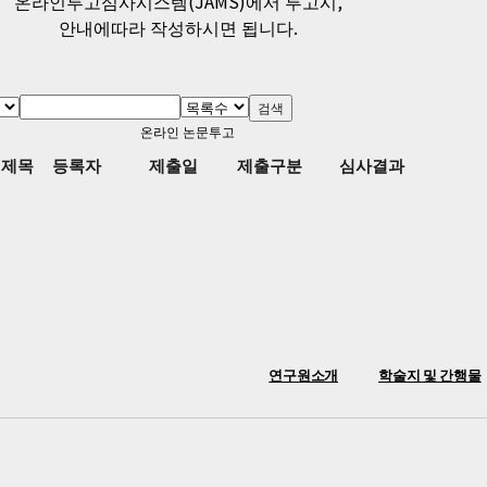
온라인투고심사시스템(JAMS)에서 투고시,
안내에따라 작성하시면 됩니다.
온라인 논문투고
제목
등록자
제출일
제출구분
심사결과
연구원소개
학술지 및 간행물