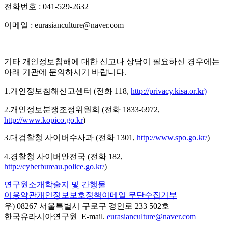
전화번호 : 041-529-2632
이메일 : eurasianculture@naver.com
기타 개인정보침해에 대한 신고나 상담이 필요하신 경우에는
아래 기관에 문의하시기 바랍니다.
1.개인정보침해신고센터 (전화 118,
http://privacy.kisa.or.kr
)
2.개인정보분쟁조정위원회 (전화 1833-6972,
http://www.kopico.go.kr
)
3.대검찰청 사이버수사과 (전화 1301,
http://www.spo.go.kr/
)
4.경찰청 사이버안전국 (전화 182,
http://cyberbureau.police.go.kr/
)
연구원소개
학술지 및 간행물
이용약관
개인정보보호정책
이메일 무단수집거부
우) 08267 서울특별시 구로구 경인로 233 502호
한국유라시아연구원 E-mail.
eurasianculture@naver.com