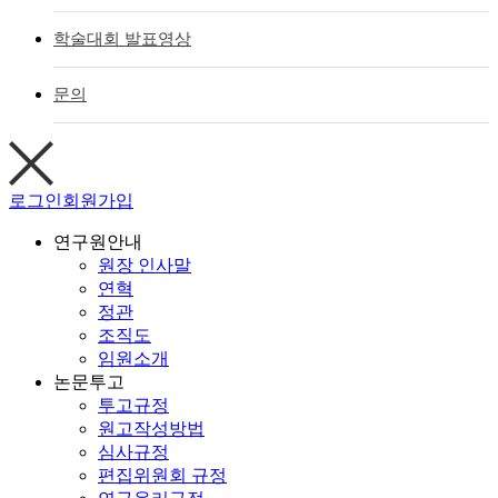
학술대회 발표영상
문의
로그인
회원가입
연구원안내
원장 인사말
연혁
정관
조직도
임원소개
논문투고
투고규정
원고작성방법
심사규정
편집위원회 규정