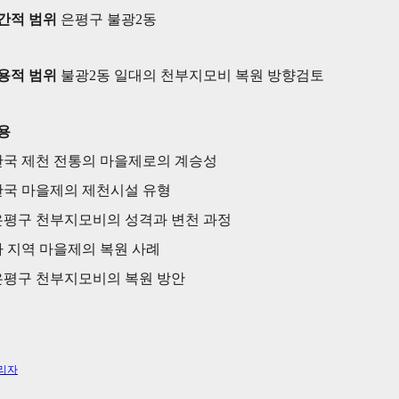
간적 범위
은평구 불광2동
용적 범위
불광2동 일대의 천부지모비 복원 방향검토
용
한국 제천 전통의 마을제로의 계승성
한국 마을제의 제천시설 유형
은평구 천부지모비의 성격과 변천 과정
타 지역 마을제의 복원 사례
은평구 천부지모비의 복원 방안
리자