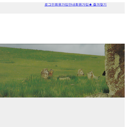
로그인
회원가입안내
회원가입
★ 즐겨찾기