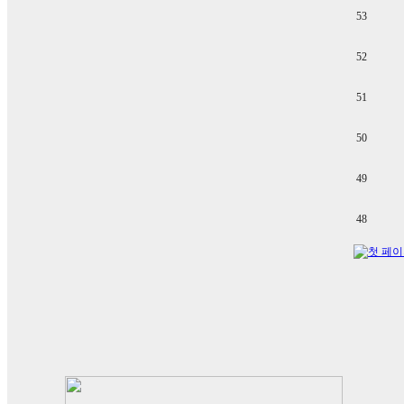
53
52
51
50
49
48