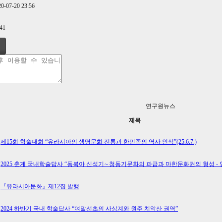
20-07-20 23:56
241
연구원뉴스
제목
제15회 학술대회 “유라시아의 생명문화 전통과 한민족의 역사 인식”(25.6.7.)
2025 춘계 국내학술답사 “동북아 신석기∼청동기문화의 파급과 마한문화권의 형성 - 영
『유라시아문화』제12집 발행
2024 하반기 국내 학술답사 “여말선초의 사상계와 원주 치악산 권역”