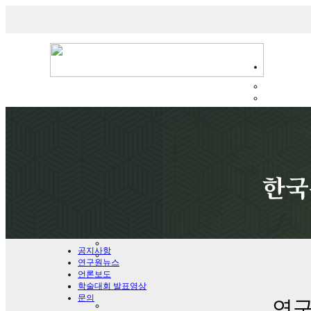
연구원 소식
News
공지사항
연구원뉴스
언론보도
학술대회 발표영상
문의
연