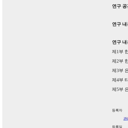
연구 공
연구 내
연구 내
제1부 
제2부 
제3부 
제4부 
제5부 
등록자
관
등록일