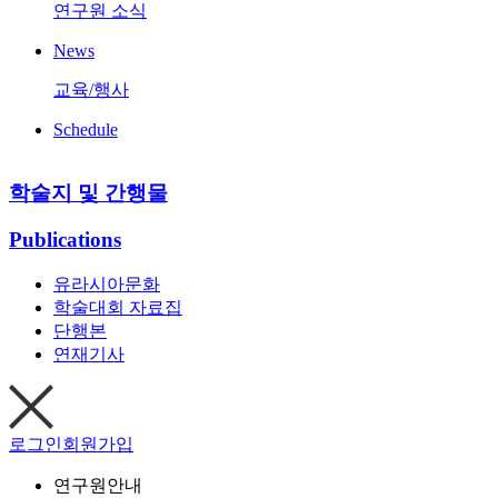
연구원 소식
News
교육/행사
Schedule
학술지 및 간행물
Publications
유라시아문화
학술대회 자료집
단행본
연재기사
로그인
회원가입
연구원안내