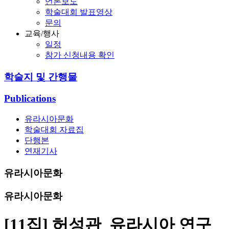
언론보도
학술대회 발표영상
문의
교육/행사
일정
참가 신청내용 확인
학술지 및 간행물
Publications
유라시아문화
학술대회 자료집
단행본
연재기사
유라시아문화
유라시아문화
[11집] 허성관_유라시아 연구