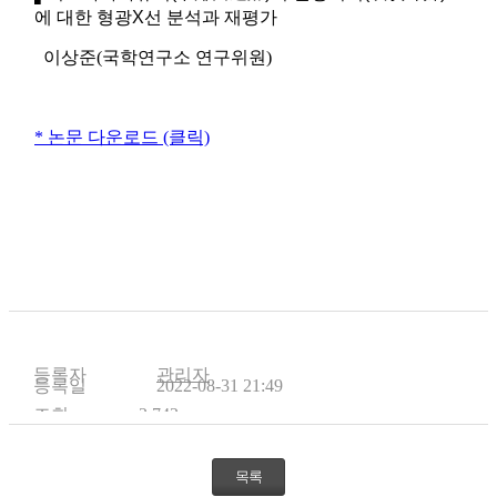
에 대한 형광
X
선 분석과 재평가
이상준(국학연구소 연구위원)
* 논문 다운로드 (클릭)
등록자
관리자
등록일
2022-08-31 21:49
조회
2,742
목록