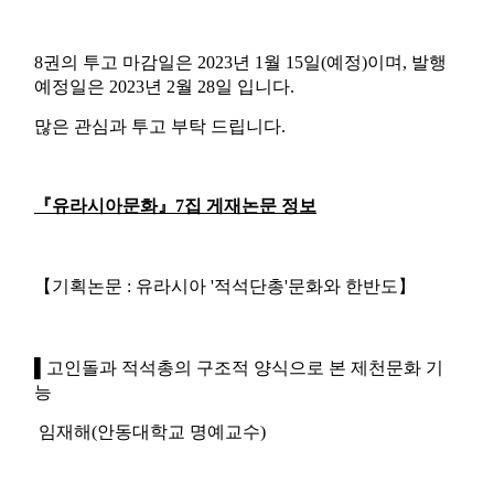
8권의 투고 마감일은 2023년 1월 15일(예정)이며, 발행
예정일은 2023년 2월 28일 입니다.
많은 관심과 투고 부탁 드립니다.
『유라시아문화』7집 게재논문 정보
【기획논문 : 유라시아 '적석단총'문화와 한반도】
▌
고인돌과 적석총의 구조적 양식으로 본 제천문화 기
능
임재해(안동대학교 명예교수)