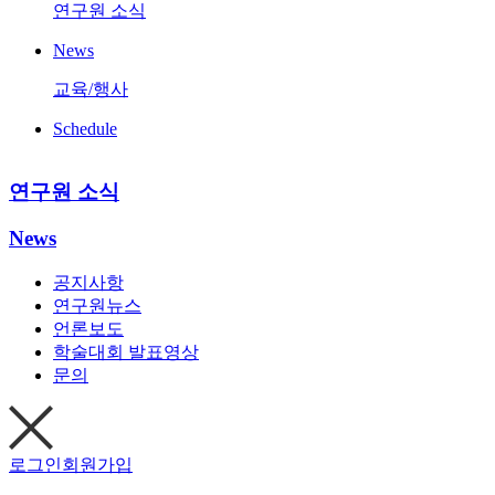
연구원 소식
News
교육/행사
Schedule
연구원 소식
News
공지사항
연구원뉴스
언론보도
학술대회 발표영상
문의
로그인
회원가입