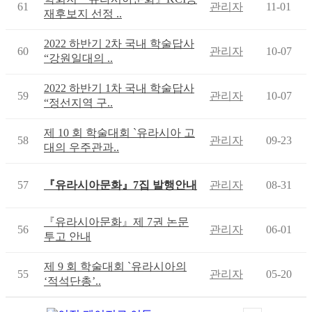
61
관리자
11-01
재후보지 선정 ..
2022 하반기 2차 국내 학술답사
60
관리자
10-07
“강원일대의 ..
2022 하반기 1차 국내 학술답사
59
관리자
10-07
“정선지역 구..
제 10 회 학술대회 `유라시아 고
58
관리자
09-23
대의 우주관과..
57
『유라시아문화』7집 발행안내
관리자
08-31
『유라시아문화』제 7권 논문
56
관리자
06-01
투고 안내
제 9 회 학술대회 `유라시아의
55
관리자
05-20
‘적석단총’..