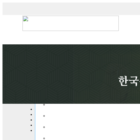
연구원 소식
News
공지사항
연구원뉴스
언론보도
학술대회 발표영상
문의
연