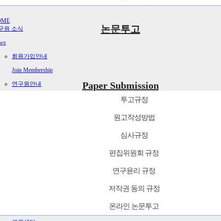
OME
논문투고
구원 소식
ws
회원가입안내
Join Membership
Paper Submission
연구원안내
About Us
투고규정
논문투고
원고작성방법
Paper Submission
심사규정
학술지 및 간행물
편집위원회 규정
Publications
연구원 소식
연구윤리 규정
News
저작권 동의 규정
교육/행사
온라인 논문투고
Schedule