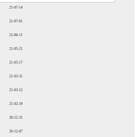
21-07-14
21-07-01
21-06-11
21-05-21
21-05-17
21-03-31
21-03-12
21-02-19
20-12-31
20-12-07