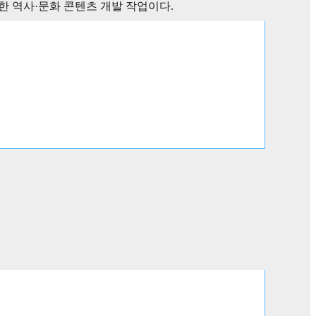
한 역사
·
문화 콘텐츠 개발 작업이다
.
 대한 역사적 고증을 비롯하여 상징조형물 제작
·
설치
한 공원 활성화 방안 등에 대한 연구를 수행한다
.
자
등록일