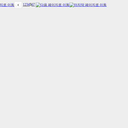
1
2
3
4
5
6
7