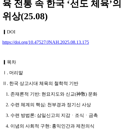
육 전통 속 한국 ‘선도 체육’의
위상(25.08)
▎DOI
https://doi.org/10.47527/JNAH.2025.08.13.175
▎목차
Ⅰ. 머리말
Ⅱ. 한국 상고시대 체육의 철학적 기반
1. 존재론적 기반: 현묘지도와 신교(神敎) 문화
2. 수련 체계의 핵심: 천부경과 정기신 사상
3. 수련 방법론: 삼일신고의 지감ㆍ조식ㆍ금촉
4. 이념의 사회적 구현: 홍익인간과 제천의식