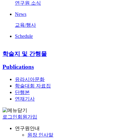
연구원 소식
News
교육/행사
Schedule
학술지 및 간행물
Publications
유라시아문화
학술대회 자료집
단행본
연재기사
로그인
회원가입
연구원안내
원장 인사말