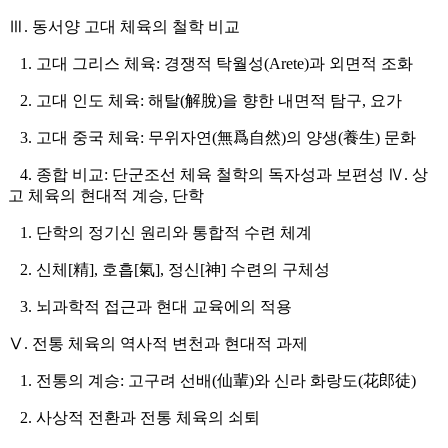
Ⅲ. 동서양 고대 체육의 철학 비교
1. 고대 그리스 체육: 경쟁적 탁월성(Arete)과 외면적 조화
2. 고대 인도 체육: 해탈(解脫)을 향한 내면적 탐구, 요가
3. 고대 중국 체육: 무위자연(無爲自然)의 양생(養生) 문화
4. 종합 비교: 단군조선 체육 철학의 독자성과 보편성 Ⅳ. 상
고 체육의 현대적 계승, 단학
1. 단학의 정기신 원리와 통합적 수련 체계
2. 신체[精], 호흡[氣], 정신[神] 수련의 구체성
3. 뇌과학적 접근과 현대 교육에의 적용
Ⅴ. 전통 체육의 역사적 변천과 현대적 과제
1. 전통의 계승: 고구려 선배(仙輩)와 신라 화랑도(花郎徒)
2. 사상적 전환과 전통 체육의 쇠퇴