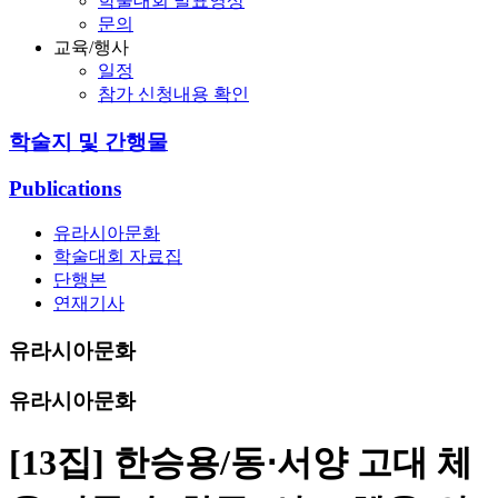
학술대회 발표영상
문의
교육/행사
일정
참가 신청내용 확인
학술지 및 간행물
Publications
유라시아문화
학술대회 자료집
단행본
연재기사
유라시아문화
유라시아문화
[13집] 한승용/동⋅서양 고대 체