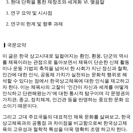
3. 현대 단학을 통한 재창조와 세계화 Ⅵ. 맺음말
1. 연구 요약 및 시사점
2. 연구의 한계 및 향후 과제
▎국문요약
이 글은 한국 상고시대로 일컬어지는 환인, 환웅, 단군의 역사
를 체육이라는 관점으로 돌아보면서 체육이 단순한 신체 활동
이나 운동 기법의 축적을 넘어서 한 사회가 지닌 정신과 철학,
인간에 대한 인식, 공동체 가치가 실천되는 문화적 행위로 해
석할 수 있다는 점에서 한국상고체육에 대한 인식을 재고하고
자 한다. 이는 체육사의 고찰이 ‘인간이 자신과 세계를 어떻게
인식하고 단련해왔는가’에 대한 통시적 탐구이며 각 문명권의
가치관, 종교, 정치체계, 인간관 등을 반영하는 중요한 문화 요
소이기 때문이다.
그리고 고대 주요국들의 대표적인 체육 문화를 살펴보고, 한국
상고체육과의 공통점 과 차이점을 비교함으로써 한국상고체
육의 고유성과 철학적 특성을 더욱 명확히 조명 하고자 한다.